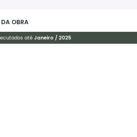
 DA OBRA
xecutados até
Janeiro / 2025